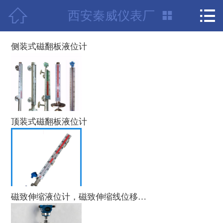



西安秦威仪表厂
首页

项目案例
侧装式磁翻板液位计
公司介绍
荣誉资质
产品中心
顶装式磁翻板液位计
新闻中心
联系我们
技术支持
磁致伸缩液位计，磁致伸缩线位移变送器