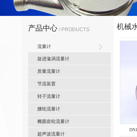
机械水
产品中心
/ PRODUCTS
流量计
旋进漩涡流量计
质量流量计
节流装置
转子流量计
腰轮流量计
椭圆齿轮流量计
DN
超声波流量计