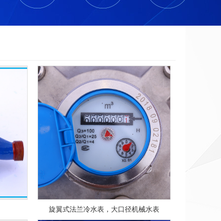
旋翼式法兰冷水表，大口径机械水表