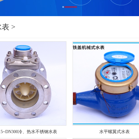
表 >
15~DN300冷、热水不锈钢水表
水平螺翼式水表