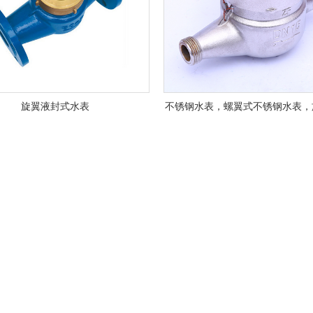
旋翼液封式水表
不锈钢水表，螺翼式不锈钢水表，
锈钢水表