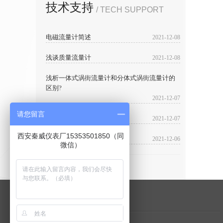
技术支持
/ TECH SUPPORT
电磁流量计简述
2021-12-08
浅谈质量流量计
2021-12-08
浅析一体式涡街流量计和分体式涡街流量计的
区别?
2021-12-07
请您留言
一体化涡街流量计?
2021-12-07
西安秦威仪表厂15353501850（同
无线水表为何那么受欢迎?
2021-12-06
微信）
快速链接