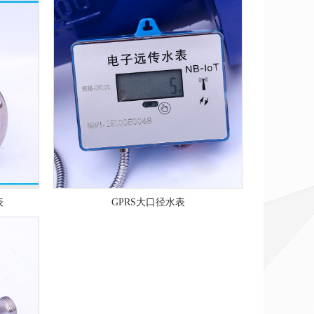
表
GPRS大口径水表