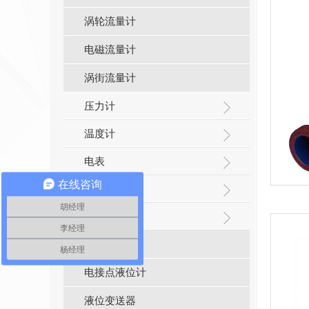
涡轮流量计
电磁流量计
涡街流量计
压力计
温度计
电表
在线咨询
热计量表
胡经理
液位计
李经理
差压液位计
杨经理
电接点液位计
液位变送器