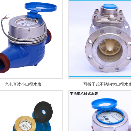
1
2
光电直读小口径水表
可拆干式不锈钢大口径水